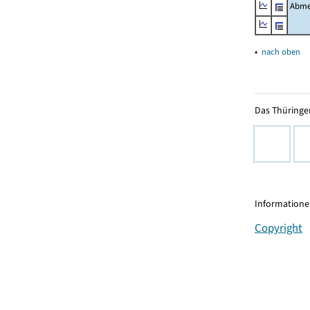
Abme
▴
nach oben
Das Thüringer
Informationen
Copyright