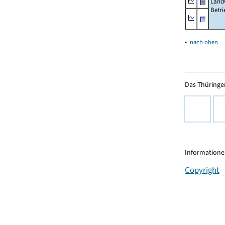
Landw
Betri
▴
nach oben
Das Thüringer
Informationen
Copyright