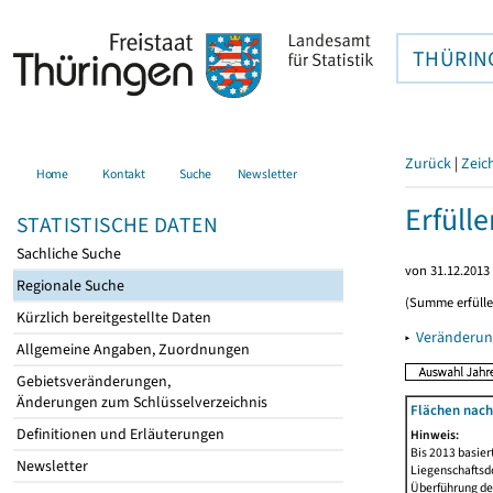
THÜRIN
Zurück
|
Zeic
Home
Kontakt
Suche
Newsletter
Erfüll
STATISTISCHE DATEN
Sachliche Suche
von 31.12.2013 
Regionale Suche
(Summe erfüll
Kürzlich bereitgestellte Daten
▸
Veränderun
Allgemeine Angaben, Zuordnungen
Gebietsveränderungen,
Änderungen zum Schlüsselverzeichnis
Flächen nach
Definitionen und Erläuterungen
Hinweis:
Bis 2013 basie
Newsletter
Liegenschaftsd
Überführung der