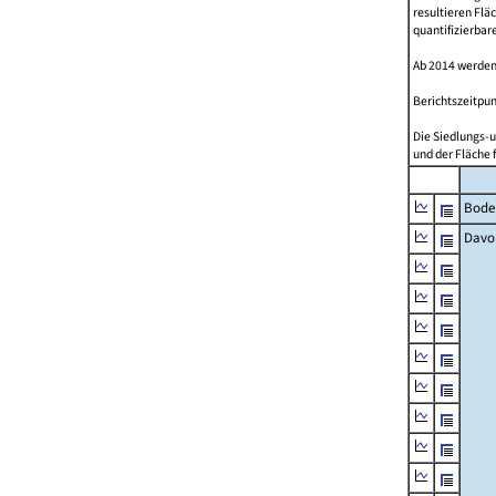
resultieren Fl
quantifizierbar
Ab 2014 werden
Berichtszeitpun
Die Siedlungs-u
und der Fläche 
Bode
Davo