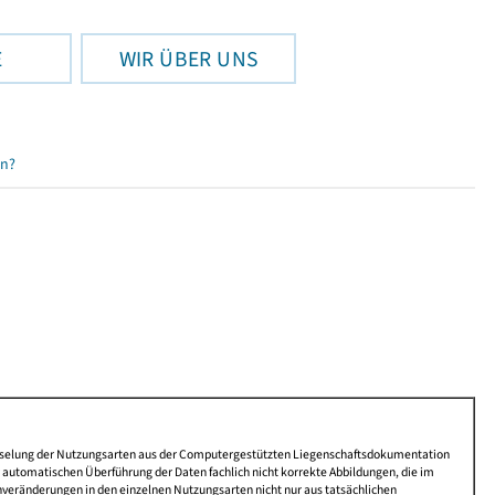
E
WIR ÜBER UNS
en?
lüsselung der Nutzungsarten aus der Computergestützten Liegenschaftsdokumentation
automatischen Überführung der Daten fachlich nicht korrekte Abbildungen, die im
nveränderungen in den einzelnen Nutzungsarten nicht nur aus tatsächlichen