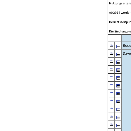
Nutzungsartenän
Ab 2014 werden
Berichtszeitpun
Die Siedlungs-u
Bode
Davo