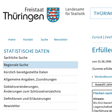
THÜRIN
Zurück
|
Zeic
Home
Kontakt
Suche
Newsletter
Erfüll
STATISTISCHE DATEN
Sachliche Suche
von 01.08.1996 
Regionale Suche
(Summe erfüll
Kürzlich bereitgestellte Daten
▸
Veränderun
Allgemeine Angaben, Zuordnungen
Gebietsveränderungen,
Änderungen zum Schlüsselverzeichnis
Flächen nach
Definitionen und Erläuterungen
Hinweis:
Bis 2013 basie
Newsletter
Liegenschaftsd
Überführung der