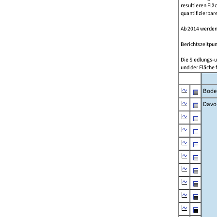
resultieren Fl
quantifizierbar
Ab 2014 werden
Berichtszeitpun
Die Siedlungs-u
und der Fläche 
Bode
Davo