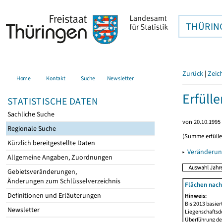
THÜRIN
Zurück
|
Zeic
Home
Kontakt
Suche
Newsletter
Erfüll
STATISTISCHE DATEN
Sachliche Suche
von 20.10.1995 
Regionale Suche
(Summe erfüll
Kürzlich bereitgestellte Daten
▸
Veränderun
Allgemeine Angaben, Zuordnungen
Gebietsveränderungen,
Änderungen zum Schlüsselverzeichnis
Flächen nach
Definitionen und Erläuterungen
Hinweis:
Bis 2013 basie
Newsletter
Liegenschaftsd
Überführung der