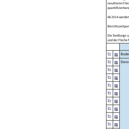
resultieren Fl
quantifizierbar
Ab 2014 werden
Berichtszeitpun
Die Siedlungs-u
und der Fläche 
Bode
Davo