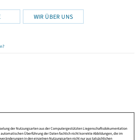
E
WIR ÜBER UNS
en?
lüsselung der Nutzungsarten aus der Computergestützten Liegenschaftsdokumentation
automatischen Überführung der Daten fachlich nicht korrekte Abbildungen, die im
nveränderungen in den einzelnen Nutzungsarten nicht nur aus tatsächlichen