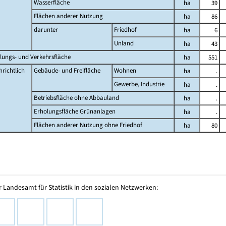
Wasserfläche
ha
39
Flächen anderer Nutzung
ha
86
darunter
Friedhof
ha
6
Unland
ha
43
lungs- und Verkehrsfläche
ha
551
richtlich
Gebäude- und Freifläche
Wohnen
ha
.
Gewerbe, Industrie
ha
.
Betriebsfläche ohne Abbauland
ha
.
Erholungsfläche Grünanlagen
ha
.
Flächen anderer Nutzung ohne Friedhof
ha
80
 Landesamt für Statistik in den sozialen Netzwerken: