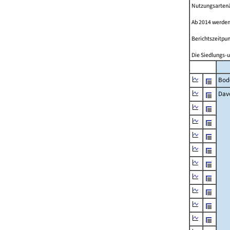
Nutzungsartenän
Ab 2014 werden
Berichtszeitpun
Die Siedlungs-u
Bod
Dav