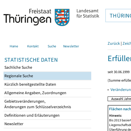
THÜRIN
Zurück
|
Zeic
Home
Kontakt
Suche
Newsletter
Erfüll
STATISTISCHE DATEN
Sachliche Suche
seit 30.06.1999
Regionale Suche
(Summe erfüll
Kürzlich bereitgestellte Daten
▸
Veränderun
Allgemeine Angaben, Zuordnungen
Gebietsveränderungen,
Änderungen zum Schlüsselverzeichnis
Flächen nach
Definitionen und Erläuterungen
Hinweis:
Bis 2013 basie
Newsletter
Liegenschaftsd
Überführung der