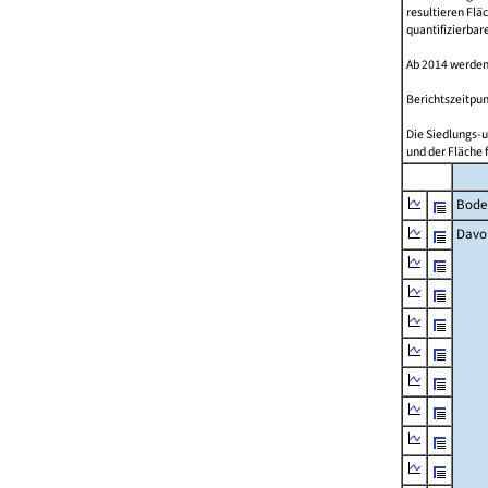
resultieren Fl
quantifizierbar
Ab 2014 werden
Berichtszeitpun
Die Siedlungs-u
und der Fläche 
Bode
Davo