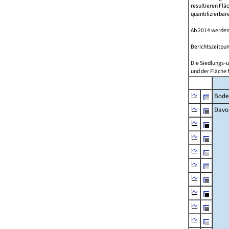
resultieren Fl
quantifizierbar
Ab 2014 werden
Berichtszeitpun
Die Siedlungs-u
und der Fläche 
Bode
Davo