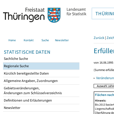
THÜRIN
Zurück
|
Zeic
Home
Kontakt
Suche
Newsletter
Erfüll
STATISTISCHE DATEN
Sachliche Suche
von 16.06.1995 
Regionale Suche
(Summe erfüll
Kürzlich bereitgestellte Daten
▸
Veränderun
Allgemeine Angaben, Zuordnungen
Gebietsveränderungen,
Änderungen zum Schlüsselverzeichnis
Flächen nach
Definitionen und Erläuterungen
Hinweis:
Bis 2013 basie
Newsletter
Liegenschaftsd
Überführung der