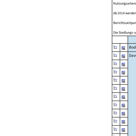
Nutzungsartenän
Ab 2014 werden
Berichtszeitpun
Die Siedlungs-u
Bod
Dav