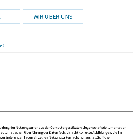
E
WIR ÜBER UNS
en?
lüsselung der Nutzungsarten aus der Computergestützten Liegenschaftsdokumentation
automatischen Überführung der Daten fachlich nicht korrekte Abbildungen, die im
nveränderungen in den einzelnen Nutzungsarten nicht nur aus tatsächlichen