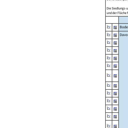
Die Siedlungs-u
und der Fläche 
Bode
Davo