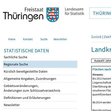
THÜRIN
Zurück
|
Zeic
Home
Kontakt
Suche
Newsletter
Landkr
STATISTISCHE DATEN
Sachliche Suche
Regionale Suche
Flächen nach
Kürzlich bereitgestellte Daten
Hinweis:
Allgemeine Angaben, Zuordnungen
Bis 2013 basie
Liegenschaftsd
Gebietsveränderungen,
Überführung der
Änderungen zum Schlüsselverzeichnis
resultieren Fl
quantifizierbar
Definitionen und Erläuterungen
Ab 2014 werden
Newsletter
Berichtszeitpun