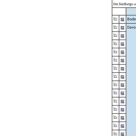
Die Siedlungs-u
Bode
Davo