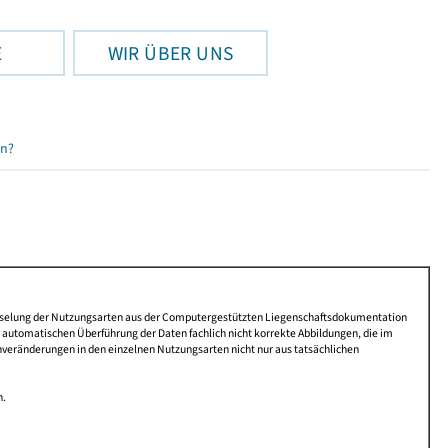
E
WIR ÜBER UNS
en?
lüsselung der Nutzungsarten aus der Computergestützten Liegenschaftsdokumentation
automatischen Überführung der Daten fachlich nicht korrekte Abbildungen, die im
nveränderungen in den einzelnen Nutzungsarten nicht nur aus tatsächlichen
n.