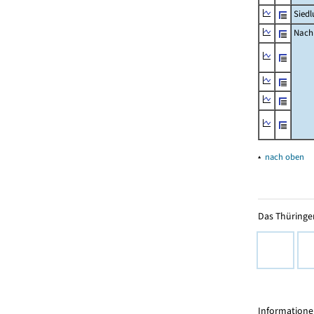
Siedl
Nachr
▴
nach oben
Das Thüringer
Informationen