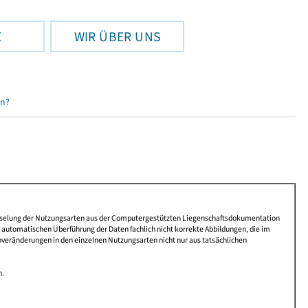
E
WIR ÜBER UNS
en?
lüsselung der Nutzungsarten aus der Computergestützten Liegenschaftsdokumentation
automatischen Überführung der Daten fachlich nicht korrekte Abbildungen, die im
nveränderungen in den einzelnen Nutzungsarten nicht nur aus tatsächlichen
n.