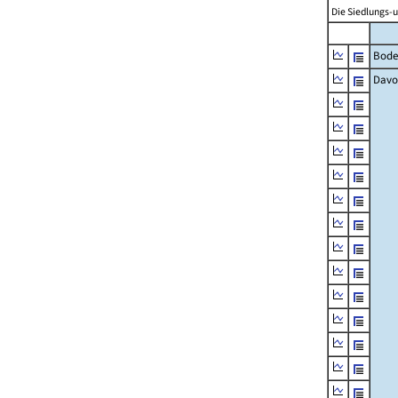
Die Siedlungs-u
Bode
Davo