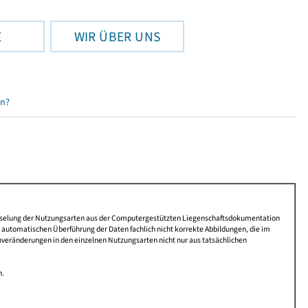
E
WIR ÜBER UNS
en?
lüsselung der Nutzungsarten aus der Computergestützten Liegenschaftsdokumentation
automatischen Überführung der Daten fachlich nicht korrekte Abbildungen, die im
nveränderungen in den einzelnen Nutzungsarten nicht nur aus tatsächlichen
n.