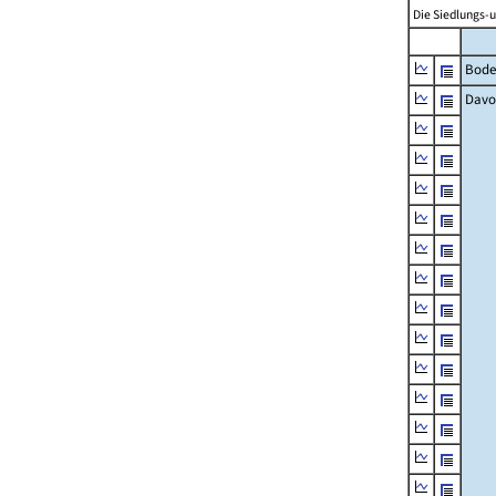
Die Siedlungs-u
Bode
Davo