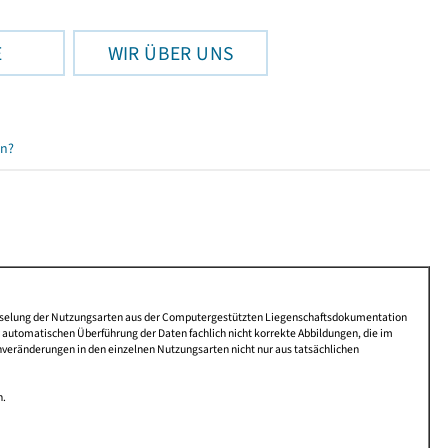
E
WIR ÜBER UNS
en?
lüsselung der Nutzungsarten aus der Computergestützten Liegenschaftsdokumentation
automatischen Überführung der Daten fachlich nicht korrekte Abbildungen, die im
nveränderungen in den einzelnen Nutzungsarten nicht nur aus tatsächlichen
n.