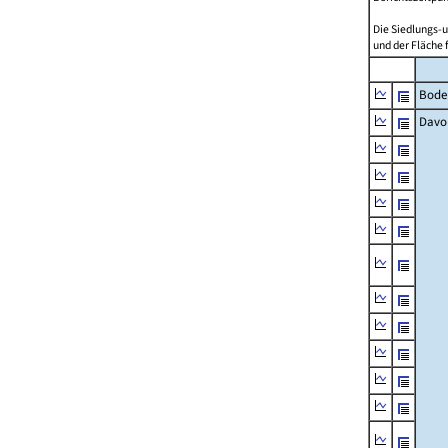
Die Siedlungs-u
und der Fläche 
Bode
Davo