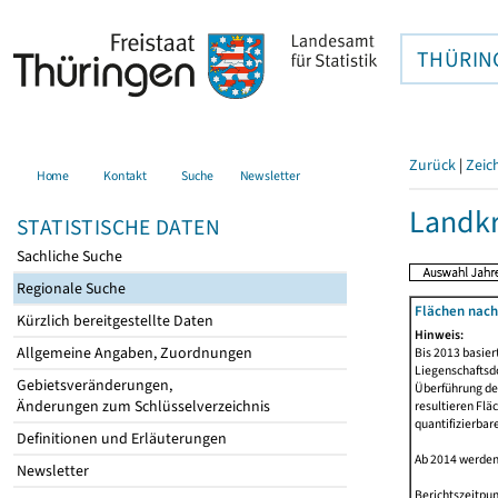
THÜRIN
Zurück
|
Zeic
Home
Kontakt
Suche
Newsletter
Landkr
STATISTISCHE DATEN
Sachliche Suche
Regionale Suche
Flächen nach
Kürzlich bereitgestellte Daten
Hinweis:
Allgemeine Angaben, Zuordnungen
Bis 2013 basie
Liegenschaftsd
Gebietsveränderungen,
Überführung der
Änderungen zum Schlüsselverzeichnis
resultieren Fl
quantifizierbar
Definitionen und Erläuterungen
Ab 2014 werden
Newsletter
Berichtszeitpun