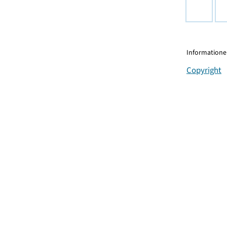
Informationen
Copyright