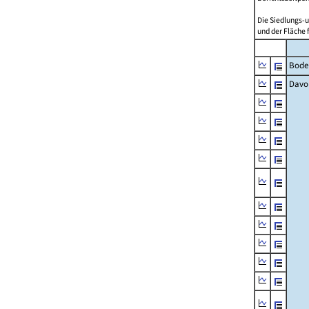
Die Siedlungs-u
und der Fläche 
Bode
Davo