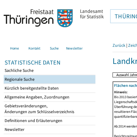
THÜRIN
Zurück
|
Zeic
Home
Kontakt
Suche
Newsletter
Landkr
STATISTISCHE DATEN
Sachliche Suche
Regionale Suche
Flächen nach
Kürzlich bereitgestellte Daten
Hinweis:
Allgemeine Angaben, Zuordnungen
Bis 2013 basie
Liegenschaftsd
Gebietsveränderungen,
Überführung der
Änderungen zum Schlüsselverzeichnis
resultieren Fl
quantifizierbar
Definitionen und Erläuterungen
Ab 2014 werden
Newsletter
Berichtszeitpun