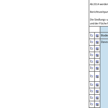
Ab 2014 werden
Berichtszeitpun
Die Siedlungs-u
und der Fläche 
Bode
Davo