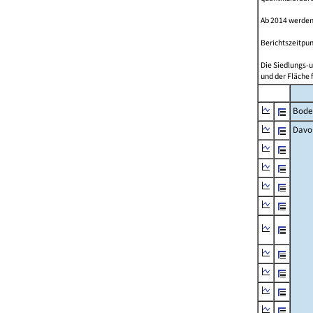
Ab 2014 werden
Berichtszeitpun
Die Siedlungs-u
und der Fläche 
Bode
Davo