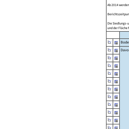
Ab 2014 werden
Berichtszeitpun
Die Siedlungs-u
und der Fläche 
Bode
Davo