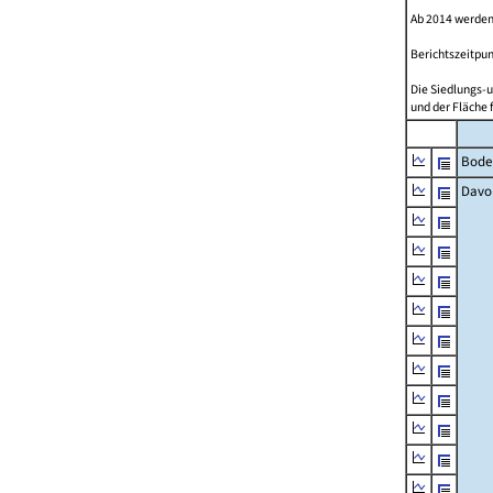
Ab 2014 werden
Berichtszeitpun
Die Siedlungs-u
und der Fläche 
Bode
Davo