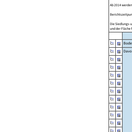
Ab 2014 werden
Berichtszeitpun
Die Siedlungs-u
und der Fläche 
Bode
Davo