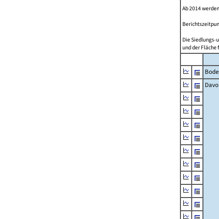
Ab 2014 werden
Berichtszeitpun
Die Siedlungs-u
und der Fläche 
Bode
Davo