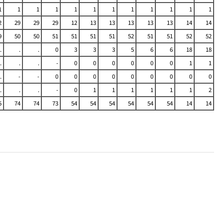
1
1
1
1
1
1
1
1
1
1
1
1
2
29
29
29
12
13
13
13
13
13
14
14
9
50
50
51
51
51
51
52
51
51
52
52
.
.
.
0
3
3
3
5
6
6
18
18
.
.
.
-
0
0
0
0
0
0
1
1
.
-
-
0
0
0
0
0
0
0
0
0
.
.
.
-
0
1
1
1
1
1
1
2
5
74
74
73
54
54
54
54
54
54
14
14