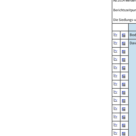
Ab 2014 werden
Berichtszeitpun
Die Siedlungs-u
Bod
Dav