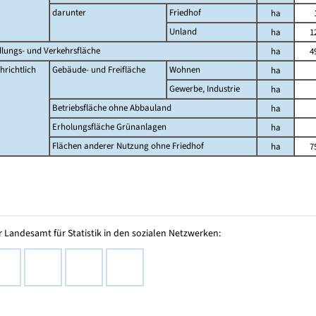
darunter
Friedhof
ha
Unland
ha
1
dlungs- und Verkehrsfläche
ha
4
hrichtlich
Gebäude- und Freifläche
Wohnen
ha
Gewerbe, Industrie
ha
Betriebsfläche ohne Abbauland
ha
Erholungsfläche Grünanlagen
ha
Flächen anderer Nutzung ohne Friedhof
ha
7
 Landesamt für Statistik in den sozialen Netzwerken: