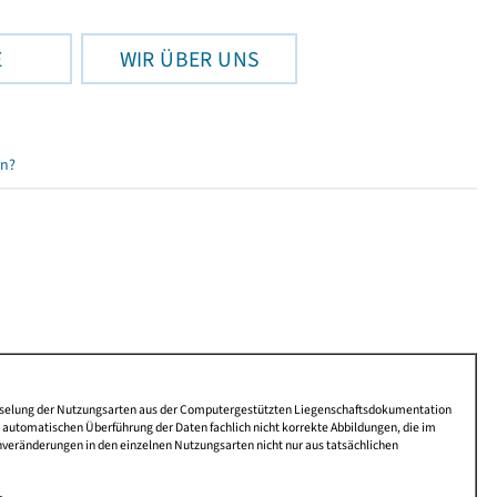
E
WIR ÜBER UNS
en?
lüsselung der Nutzungsarten aus der Computergestützten Liegenschaftsdokumentation
automatischen Überführung der Daten fachlich nicht korrekte Abbildungen, die im
nveränderungen in den einzelnen Nutzungsarten nicht nur aus tatsächlichen