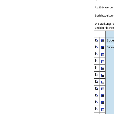
Ab 2014 werden
Berichtszeitpun
Die Siedlungs-u
und der Fläche 
Bode
Davo