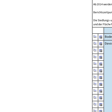
Ab 2014 werden
Berichtszeitpun
Die Siedlungs-u
und der Fläche 
Bode
Davo