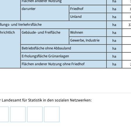
Flächen anderer Nutzung
ha
darunter
Friedhof
ha
Unland
ha
dlungs- und Verkehrsfläche
ha
3
hrichtlich
Gebäude- und Freifläche
Wohnen
ha
Gewerbe, Industrie
ha
Betriebsfläche ohne Abbauland
ha
Erholungsfläche Grünanlagen
ha
Flächen anderer Nutzung ohne Friedhof
ha
 Landesamt für Statistik in den sozialen Netzwerken: