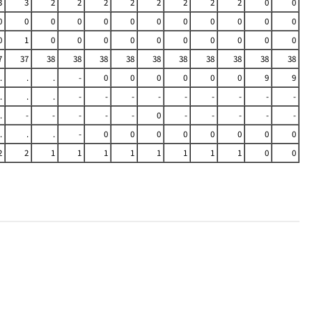
3
3
2
2
2
2
2
2
2
2
0
0
0
0
0
0
0
0
0
0
0
0
0
0
0
1
0
0
0
0
0
0
0
0
0
0
7
37
38
38
38
38
38
38
38
38
38
38
.
.
.
-
0
0
0
0
0
0
9
9
.
.
.
-
-
-
-
-
-
-
-
-
.
-
-
-
-
-
0
-
-
-
-
-
.
.
.
-
0
0
0
0
0
0
0
0
2
2
1
1
1
1
1
1
1
1
0
0