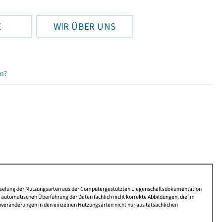
E
WIR ÜBER UNS
en?
lüsselung der Nutzungsarten aus der Computergestützten Liegenschaftsdokumentation
automatischen Überführung der Daten fachlich nicht korrekte Abbildungen, die im
nveränderungen in den einzelnen Nutzungsarten nicht nur aus tatsächlichen