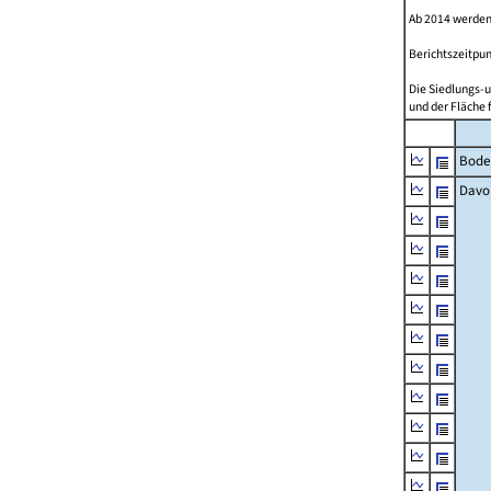
Ab 2014 werden
Berichtszeitpun
Die Siedlungs-u
und der Fläche 
Bode
Davo