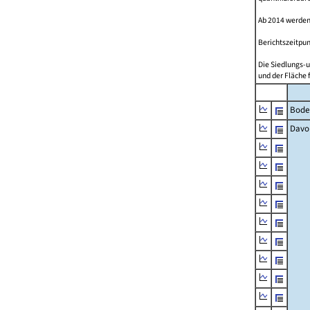
Ab 2014 werden
Berichtszeitpun
Die Siedlungs-u
und der Fläche 
Bode
Davo