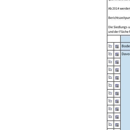
Ab 2014 werden
Berichtszeitpun
Die Siedlungs-u
und der Fläche 
Bode
Davo