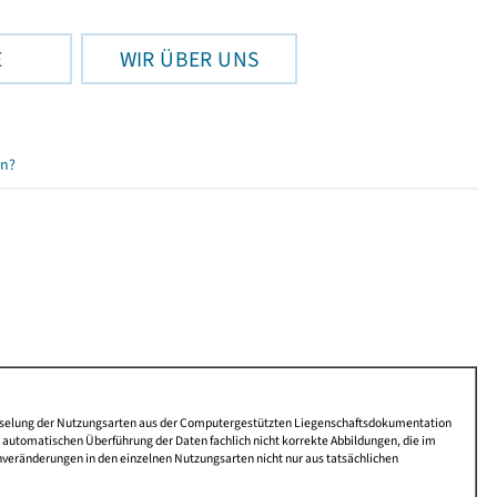
E
WIR ÜBER UNS
en?
lüsselung der Nutzungsarten aus der Computergestützten Liegenschaftsdokumentation
automatischen Überführung der Daten fachlich nicht korrekte Abbildungen, die im
nveränderungen in den einzelnen Nutzungsarten nicht nur aus tatsächlichen