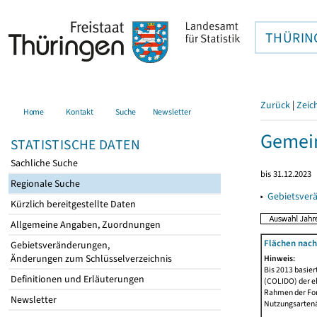
THÜRIN
Zurück
|
Zeic
Home
Kontakt
Suche
Newsletter
Gemei
STATISTISCHE DATEN
Sachliche Suche
bis 31.12.2023
Regionale Suche
▸
Gebietsver
Kürzlich bereitgestellte Daten
Allgemeine Angaben, Zuordnungen
Flächen nach
Gebietsveränderungen,
Änderungen zum Schlüsselverzeichnis
Hinweis:
Bis 2013 basie
Definitionen und Erläuterungen
(COLIDO) der eh
Rahmen der Fort
Newsletter
Nutzungsartenän