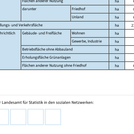
Flächen anderer Nutzung
ha
darunter
Friedhof
ha
Unland
ha
dlungs- und Verkehrsfläche
ha
2
hrichtlich
Gebäude- und Freifläche
Wohnen
ha
Gewerbe, Industrie
ha
Betriebsfläche ohne Abbauland
ha
Erholungsfläche Grünanlagen
ha
Flächen anderer Nutzung ohne Friedhof
ha
 Landesamt für Statistik in den sozialen Netzwerken: