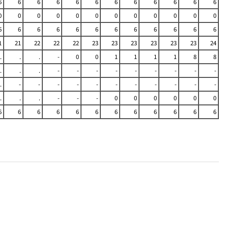
6
6
6
6
6
6
6
6
6
6
6
6
0
0
0
0
0
0
0
0
0
0
0
0
6
6
6
6
6
6
6
6
6
6
6
6
1
21
22
22
22
23
23
23
23
23
23
24
.
.
.
-
0
0
1
1
1
1
8
8
.
.
.
-
-
-
-
-
-
-
-
-
.
-
-
-
-
-
-
-
-
-
-
-
.
.
.
-
-
-
0
0
0
0
0
0
6
6
6
6
6
6
6
6
6
6
6
6