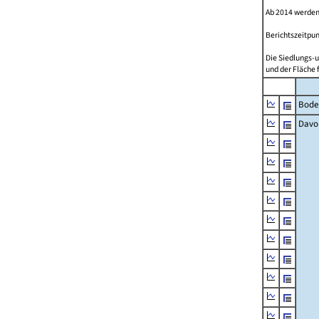
Ab 2014 werden
Berichtszeitpun
Die Siedlungs-u
und der Fläche 
Bode
Davo