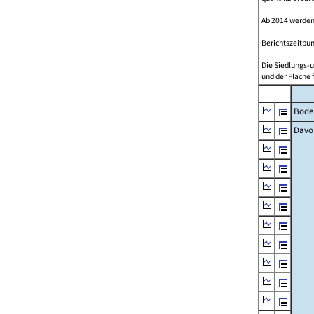
Ab 2014 werden
Berichtszeitpun
Die Siedlungs-u
und der Fläche 
Bode
Davo