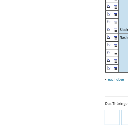
Siedl
Nachr
▴
nach oben
Das Thüringer