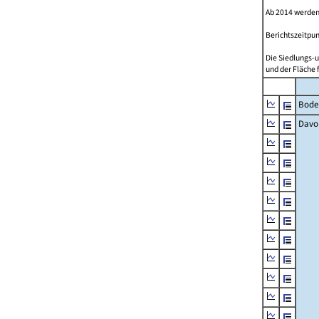
Ab 2014 werden
Berichtszeitpun
Die Siedlungs-u
und der Fläche 
Bode
Davo