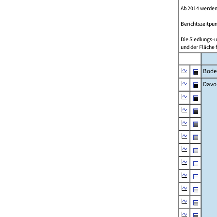
Ab 2014 werden
Berichtszeitpun
Die Siedlungs-u
und der Fläche 
Bode
Davo