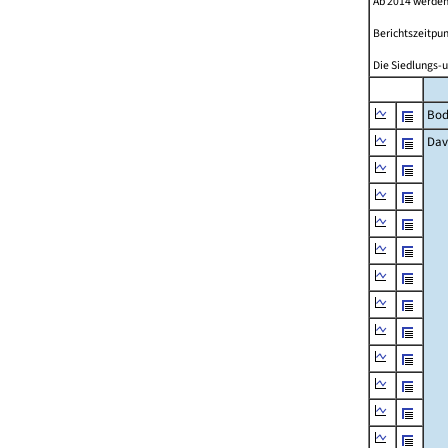
Ab 2014 werden
Berichtszeitpun
Die Siedlungs-u
Bod
Dav