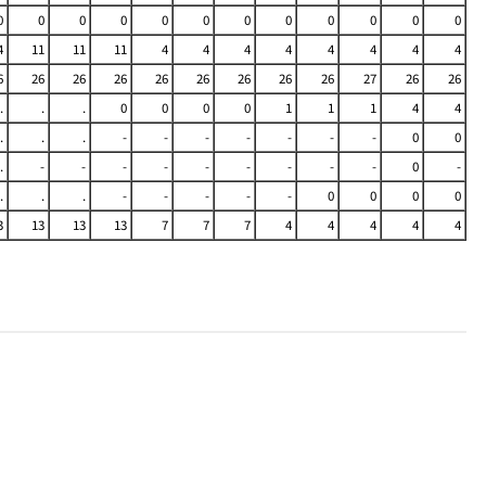
0
0
0
0
0
0
0
0
0
0
0
0
4
11
11
11
4
4
4
4
4
4
4
4
6
26
26
26
26
26
26
26
26
27
26
26
.
.
.
0
0
0
0
1
1
1
4
4
.
.
.
-
-
-
-
-
-
-
0
0
.
-
-
-
-
-
-
-
-
-
0
-
.
.
.
-
-
-
-
-
0
0
0
0
3
13
13
13
7
7
7
4
4
4
4
4