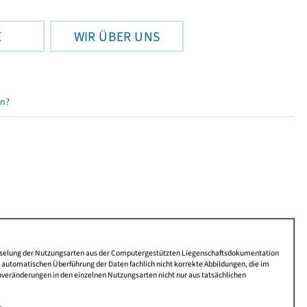
E
WIR ÜBER UNS
en?
lüsselung der Nutzungsarten aus der Computergestützten Liegenschaftsdokumentation
automatischen Überführung der Daten fachlich nicht korrekte Abbildungen, die im
nveränderungen in den einzelnen Nutzungsarten nicht nur aus tatsächlichen