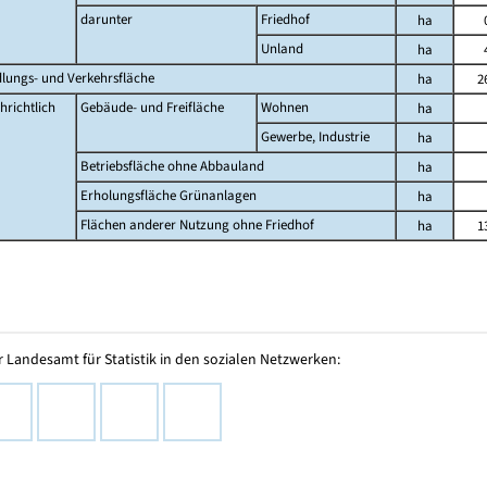
darunter
Friedhof
ha
Unland
ha
dlungs- und Verkehrsfläche
ha
2
hrichtlich
Gebäude- und Freifläche
Wohnen
ha
Gewerbe, Industrie
ha
Betriebsfläche ohne Abbauland
ha
Erholungsfläche Grünanlagen
ha
Flächen anderer Nutzung ohne Friedhof
ha
1
 Landesamt für Statistik in den sozialen Netzwerken: