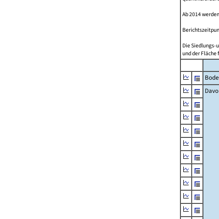
Ab 2014 werden
Berichtszeitpun
Die Siedlungs-u
und der Fläche 
Bode
Davo