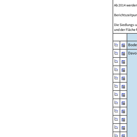
Ab 2014 werden
Berichtszeitpun
Die Siedlungs-u
und der Fläche 
Bode
Davo