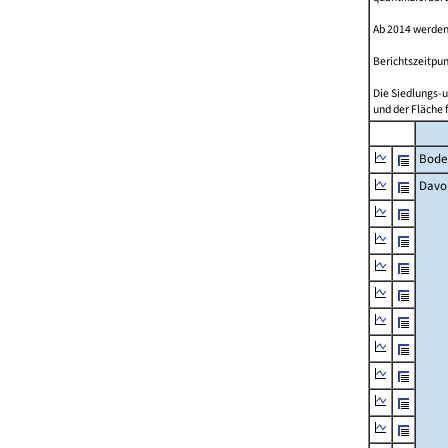
Ab 2014 werden
Berichtszeitpun
Die Siedlungs-u
und der Fläche 
Bode
Davo