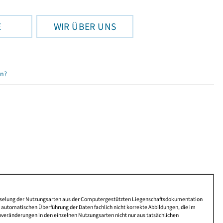
E
WIR ÜBER UNS
en?
lüsselung der Nutzungsarten aus der Computergestützten Liegenschaftsdokumentation
automatischen Überführung der Daten fachlich nicht korrekte Abbildungen, die im
nveränderungen in den einzelnen Nutzungsarten nicht nur aus tatsächlichen