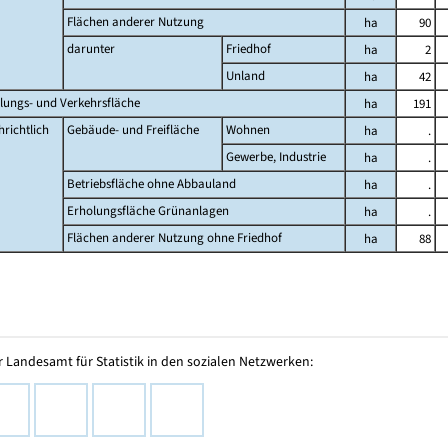
Flächen anderer Nutzung
ha
90
darunter
Friedhof
ha
2
Unland
ha
42
lungs- und Verkehrsfläche
ha
191
richtlich
Gebäude- und Freifläche
Wohnen
ha
.
Gewerbe, Industrie
ha
.
Betriebsfläche ohne Abbauland
ha
.
Erholungsfläche Grünanlagen
ha
.
Flächen anderer Nutzung ohne Friedhof
ha
88
 Landesamt für Statistik in den sozialen Netzwerken: