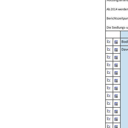
Nutzungsartenän
Ab 2014 werden
Berichtszeitpun
Die Siedlungs-u
Bod
Dav