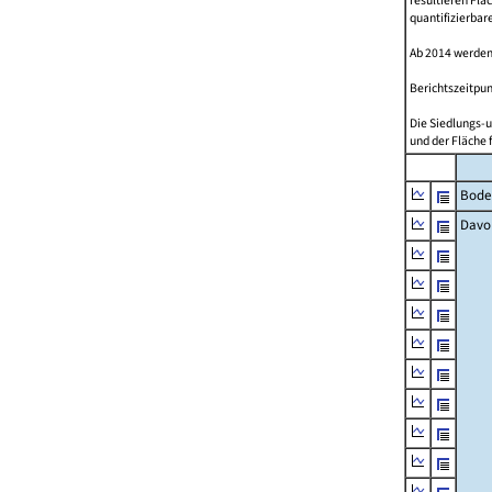
resultieren Fl
quantifizierbar
Ab 2014 werden
Berichtszeitpun
Die Siedlungs-u
und der Fläche 
Bode
Davo