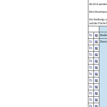
Ab 2014 werden
Berichtszeitpun
Die Siedlungs-u
und der Fläche 
Bode
Davo