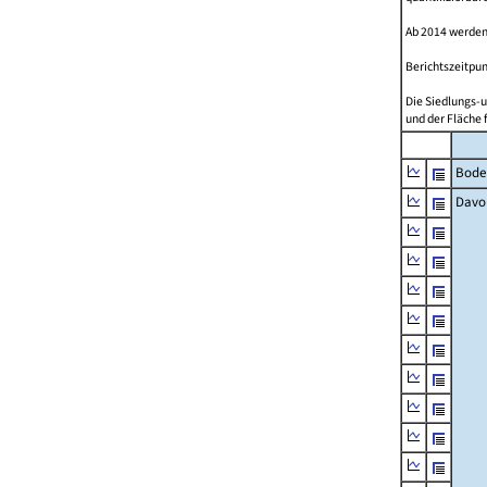
Ab 2014 werden
Berichtszeitpun
Die Siedlungs-u
und der Fläche 
Bode
Davo