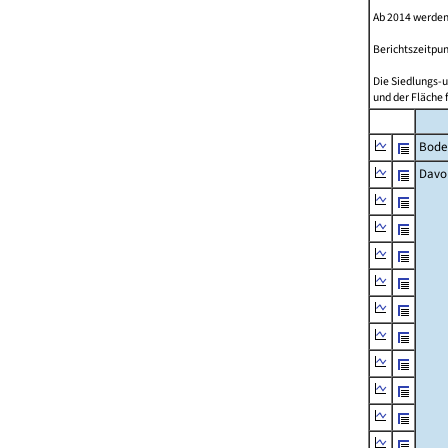
Ab 2014 werden
Berichtszeitpun
Die Siedlungs-u
und der Fläche 
Bode
Davo