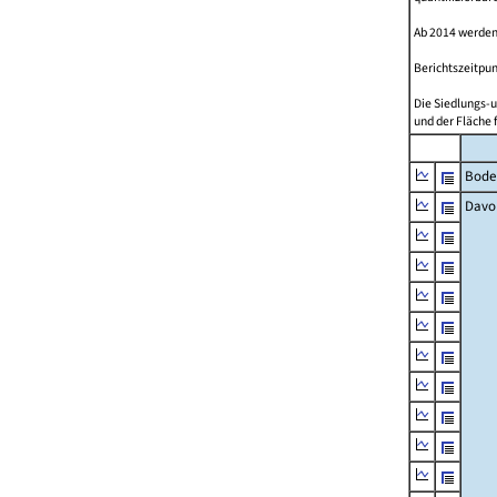
Ab 2014 werden
Berichtszeitpun
Die Siedlungs-u
und der Fläche 
Bode
Davo