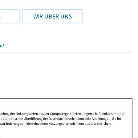
E
WIR ÜBER UNS
en?
lüsselung der Nutzungsarten aus der Computergestützten Liegenschaftsdokumentation
automatischen Überführung der Daten fachlich nicht korrekte Abbildungen, die im
nveränderungen in den einzelnen Nutzungsarten nicht nur aus tatsächlichen