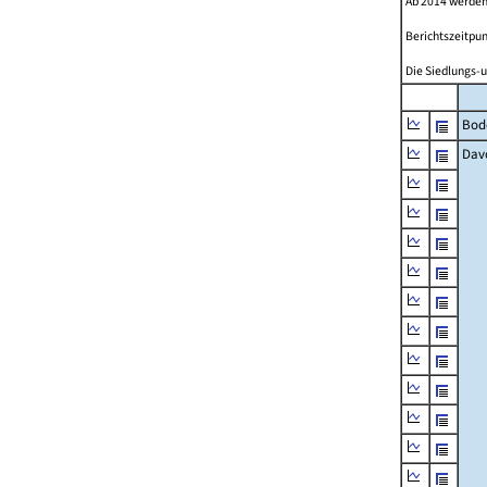
Ab 2014 werden
Berichtszeitpun
Die Siedlungs-u
Bod
Dav