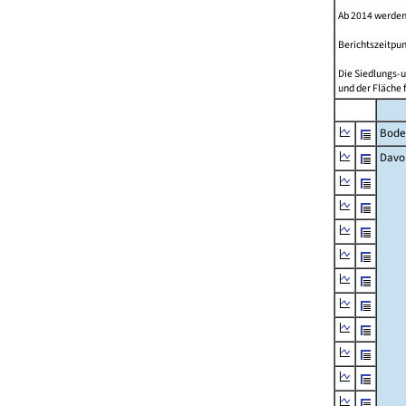
Ab 2014 werden
Berichtszeitpun
Die Siedlungs-u
und der Fläche 
Bode
Davo