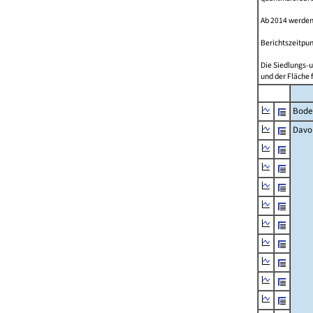
Ab 2014 werden
Berichtszeitpun
Die Siedlungs-u
und der Fläche 
Bode
Davo