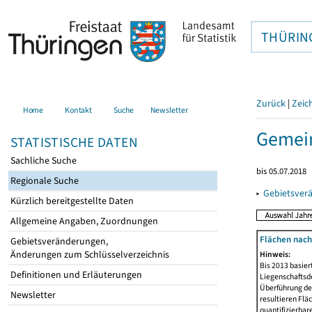
THÜRIN
Zurück
|
Zeic
Home
Kontakt
Suche
Newsletter
Gemein
STATISTISCHE DATEN
Sachliche Suche
bis 05.07.2018
Regionale Suche
▸
Gebietsver
Kürzlich bereitgestellte Daten
Allgemeine Angaben, Zuordnungen
Flächen nach
Gebietsveränderungen,
Änderungen zum Schlüsselverzeichnis
Hinweis:
Bis 2013 basie
Definitionen und Erläuterungen
Liegenschaftsd
Überführung der
Newsletter
resultieren Fl
quantifizierbar