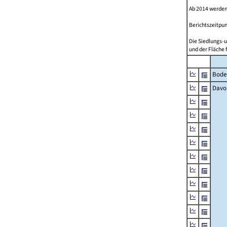
Ab 2014 werden
Berichtszeitpun
Die Siedlungs-u
und der Fläche 
Bode
Davo